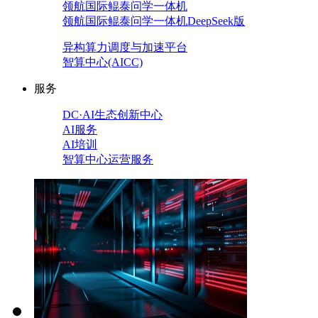
领航国际鲲泰问学一体机
领航国际鲲泰问学一体机DeepSeek版
异构算力调度与加速平台
智算中心(AICC)
服务
DC·AI生态创新中心
AI服务
AI培训
智算中心运营服务