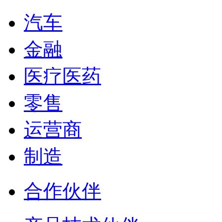
汽车
金融
医疗医药
零售
运营商
制造
合作伙伴