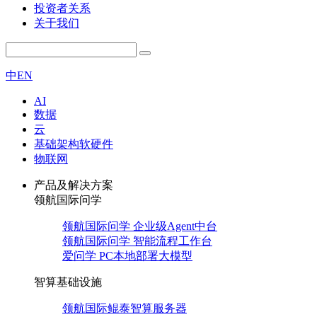
投资者关系
关于我们
中
EN
AI
数据
云
基础架构软硬件
物联网
产品及解决方案
领航国际问学
领航国际问学 企业级Agent中台
领航国际问学 智能流程工作台
爱问学 PC本地部署大模型
智算基础设施
领航国际鲲泰智算服务器